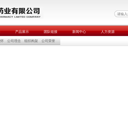
伴
产品展示
团队链接
新闻中心
人力资源
关怀
公司理念
组织构架
公司荣誉