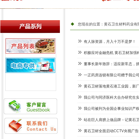
您现在的位置：
黄石卫生材料药业有
产品列表
有人脉资源，月入十万不是梦！
新品推荐
积极应对金融危机 黄石卫材加强
电商专供
董事长新年致辞：适应新常态，
一正药房连锁有限公司赠予我公司
黄石卫材落地黄石港工业园，新
我公司与同济医科大合办研究生
我公司被列为全国企事业知识产
站在巨人肩膀上做品牌－记黄石
黄石卫材全面启动CCTV央视广告