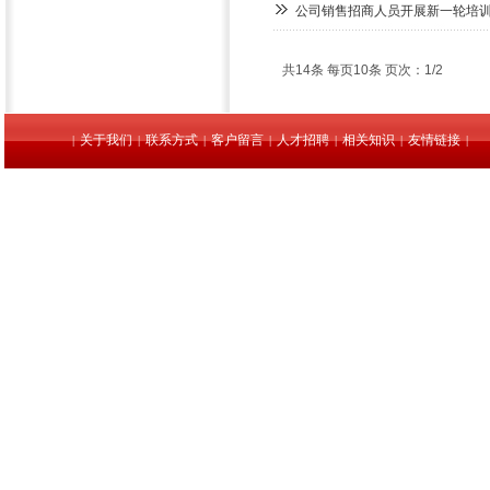
公司销售招商人员开展新一轮培
共14条 每页10条 页次：1/2
关于我们
联系方式
客户留言
人才招聘
相关知识
友情链接
|
|
|
|
|
|
|